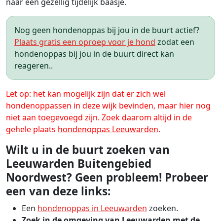
naar een gezellig tijdelijk baasje.
Nog geen hondenoppas bij jou in de buurt actief?
Plaats gratis een oproep voor je hond
zodat een
hondenoppas bij jou in de buurt direct kan
reageren..
Let op: het kan mogelijk zijn dat er zich wel
hondenoppassen in deze wijk bevinden, maar hier nog
niet aan toegevoegd zijn. Zoek daarom altijd in de
gehele plaats
hondenoppas Leeuwarden
.
Wilt u in de buurt zoeken van
Leeuwarden Buitengebied
Noordwest? Geen probleem! Probeer
een van deze links:
Een
hondenoppas in Leeuwarden
zoeken.
Zoek in de omgeving van Leeuwarden met de