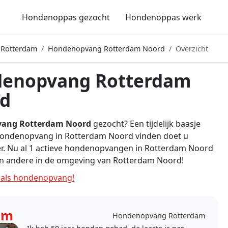
Hondenoppas gezocht
Hondenoppas werk
 Rotterdam
Hondenopvang Rotterdam Noord
Overzicht
enopvang Rotterdam
d
ang Rotterdam Noord
gezocht? Een tijdelijk baasje
 Hondenopvang in Rotterdam Noord vinden doet u
er. Nu al 1 actieve hondenopvangen in Rotterdam Noord
en andere in de omgeving van Rotterdam Noord!
als hondenopvang!
em
Hondenopvang Rotterdam