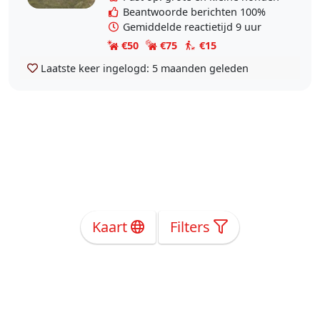
ontzettend om een..
Beantwoorde berichten 100%
Gemiddelde reactietijd 9 uur
€50
€75
€15
Laatste keer ingelogd:
5 maanden geleden
Kaart
Filters