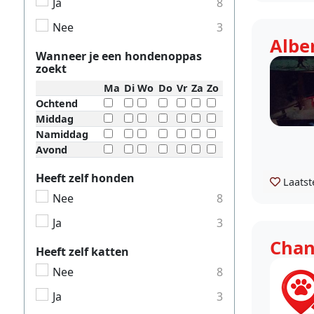
Ja
8
Nee
3
Alber
Wanneer je een hondenoppas
zoekt
Ma
Di
Wo
Do
Vr
Za
Zo
Ochtend
Middag
Namiddag
Avond
Heeft zelf honden
Laatst
Nee
8
Ja
3
Chan
Heeft zelf katten
Nee
8
Ja
3