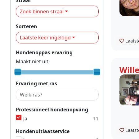
Straal
Zoek binnen straal
Sorteren
Laatste keer ingelogd
Laatst
Hondenoppas ervaring
Maakt niet uit.
Will
Ervaring met ras
Professioneel hondenopvang
Ja
11
Laatst
Hondenuitlaatservice