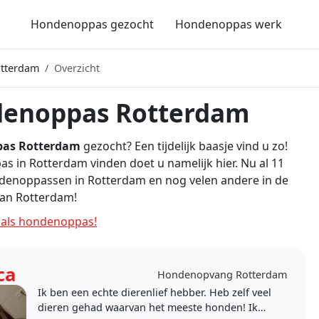
Hondenoppas gezocht
Hondenoppas werk
tterdam
Overzicht
enoppas Rotterdam
as Rotterdam
gezocht? Een tijdelijk baasje vind u zo!
 in Rotterdam vinden doet u namelijk hier. Nu al 11
ndenoppassen in Rotterdam en nog velen andere in de
an Rotterdam!
als hondenoppas!
ca
Hondenopvang Rotterdam
Ik ben een echte dierenlief hebber. Heb zelf veel
dieren gehad waarvan het meeste honden! Ik