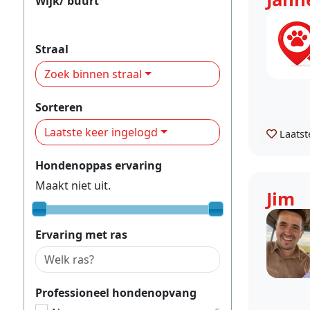
Wijk/ buurt
Feijenoord
Straal
Zoek binnen straal
Sorteren
Laatste keer ingelogd
Laatst
Hondenoppas ervaring
Maakt niet uit.
Jim
Ervaring met ras
Professioneel hondenopvang