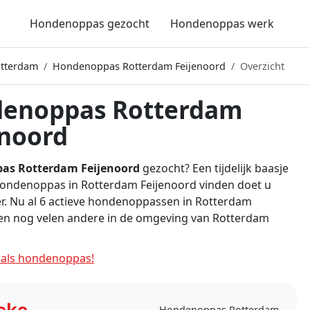
Hondenoppas gezocht
Hondenoppas werk
tterdam
Hondenoppas Rotterdam Feijenoord
Overzicht
enoppas Rotterdam
enoord
as Rotterdam Feijenoord
gezocht? Een tijdelijk baasje
Hondenoppas in Rotterdam Feijenoord vinden doet u
er. Nu al 6 actieve hondenoppassen in Rotterdam
 en nog velen andere in de omgeving van Rotterdam
als hondenoppas!
eke
Hondenoppas Rotterdam