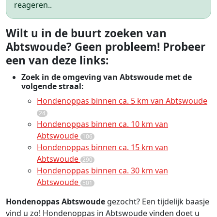
reageren..
Wilt u in de buurt zoeken van
Abtswoude? Geen probleem! Probeer
een van deze links:
Zoek in de omgeving van Abtswoude met de
volgende straal:
Hondenoppas binnen ca. 5 km van Abtswoude
24
Hondenoppas binnen ca. 10 km van
Abtswoude
106
Hondenoppas binnen ca. 15 km van
Abtswoude
290
Hondenoppas binnen ca. 30 km van
Abtswoude
501
Hondenoppas Abtswoude
gezocht? Een tijdelijk baasje
vind u zo! Hondenoppas in Abtswoude vinden doet u