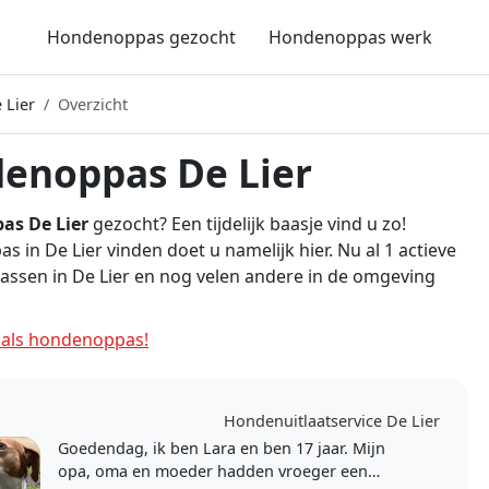
Hondenoppas gezocht
Hondenoppas werk
 Lier
Overzicht
enoppas De Lier
as De Lier
gezocht? Een tijdelijk baasje vind u zo!
 in De Lier vinden doet u namelijk hier. Nu al 1 actieve
ssen in De Lier en nog velen andere in de omgeving
als hondenoppas!
Hondenuitlaatservice De Lier
Goedendag, ik ben Lara en ben 17 jaar. Mijn
opa, oma en moeder hadden vroeger een