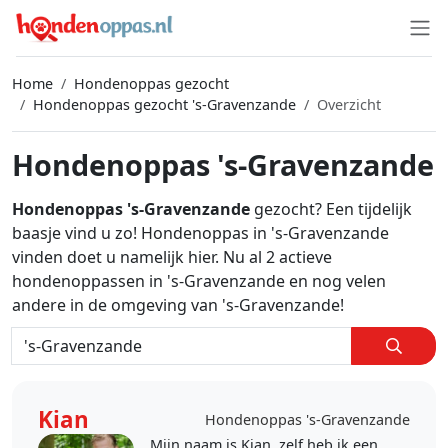
Home
Hondenoppas gezocht
Hondenoppas gezocht 's-Gravenzande
Overzicht
Hondenoppas 's-Gravenzande
Hondenoppas 's-Gravenzande
gezocht? Een tijdelijk
baasje vind u zo! Hondenoppas in 's-Gravenzande
vinden doet u namelijk hier. Nu al 2 actieve
hondenoppassen in 's-Gravenzande en nog velen
andere in de omgeving van 's-Gravenzande!
Kian
Hondenoppas 's-Gravenzande
Mijn naam is Kian, zelf heb ik een