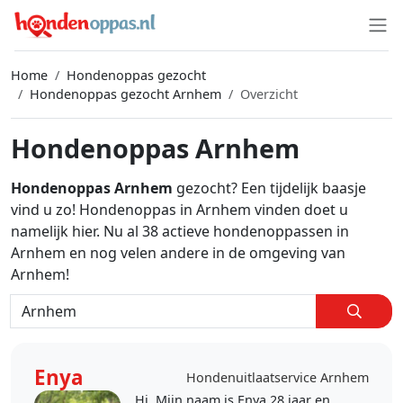
Home
Hondenoppas gezocht
Hondenoppas gezocht Arnhem
Overzicht
Hondenoppas Arnhem
Hondenoppas Arnhem
gezocht? Een tijdelijk baasje
vind u zo! Hondenoppas in Arnhem vinden doet u
namelijk hier. Nu al 38 actieve hondenoppassen in
Arnhem en nog velen andere in de omgeving van
Arnhem!
Enya
Hondenuitlaatservice Arnhem
Hi, Mijn naam is Enya 28 jaar en