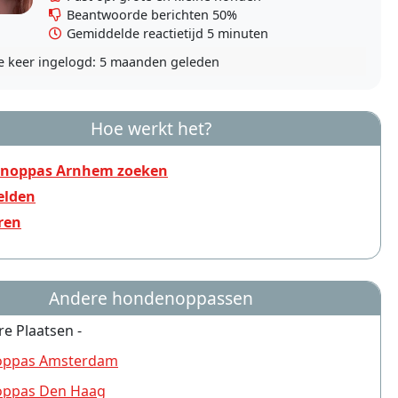
Beantwoorde berichten 50%
Gemiddelde reactietijd 5 minuten
e keer ingelogd:
5 maanden geleden
Hoe werkt het?
noppas Arnhem zoeken
lden
ren
Andere hondenoppassen
re Plaatsen -
ppas Amsterdam
ppas Den Haag