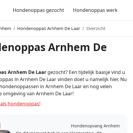
Hondenoppas gezocht
Hondenoppas werk
rnhem
Hondenoppas Arnhem De Laar
Overzicht
enoppas Arnhem De
as Arnhem De Laar
gezocht? Een tijdelijk baasje vind u
ppas in Arnhem De Laar vinden doet u namelijk hier. Nu
e hondenoppassen in Arnhem De Laar en nog velen
de omgeving van Arnhem De Laar!
als hondenoppas!
l
Hondenopvang Arnhem