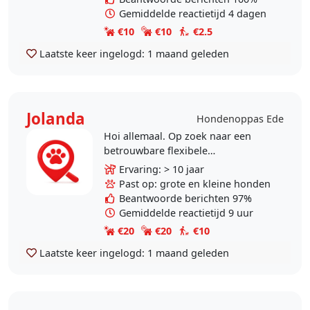
Gemiddelde reactietijd 4 dagen
€10
€10
€2.5
Laatste keer ingelogd:
1 maand geleden
Jolanda
Hondenoppas Ede
Hoi allemaal. Op zoek naar een
betrouwbare flexibele
hondenoppas? Even een berichtje
Ervaring: > 10 jaar
en dan komen wij er samen vast
Past op: grote en kleine honden
wel uit! Om teleurstelling te..
Beantwoorde berichten 97%
Gemiddelde reactietijd 9 uur
€20
€20
€10
Laatste keer ingelogd:
1 maand geleden