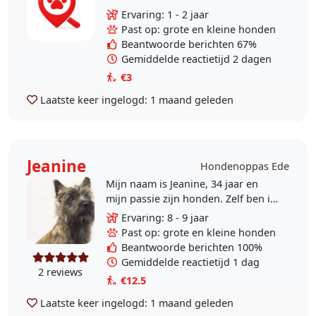
buren, dit doe ik al 1,5 jaar maar
Ervaring: 1 - 2 jaar
helaas gaan de buren verhuizen en
Past op: grote en kleine honden
nu ben ik op..
Beantwoorde berichten 67%
Gemiddelde reactietijd 2 dagen
€3
Laatste keer ingelogd:
1 maand geleden
Jeanine
Hondenoppas Ede
Mijn naam is Jeanine, 34 jaar en
mijn passie zijn honden. Zelf ben ik
trotse eigenaar van 3 cairn terriers.
Ervaring: 8 - 9 jaar
Ik vind belangrijk dat een hond
Past op: grote en kleine honden
zowel..
Beantwoorde berichten 100%
Gemiddelde reactietijd 1 dag
2 reviews
€12.5
Laatste keer ingelogd:
1 maand geleden