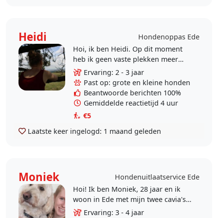
Heidi
Hondenoppas Ede
Hoi, ik ben Heidi. Op dit moment
heb ik geen vaste plekken meer
over. Wel ben ik voor incidenteel
Ervaring: 2 - 3 jaar
oppassen/uitlaten beschikbaar,
Past op: grote en kleine honden
overleggen kan..
Beantwoorde berichten 100%
Gemiddelde reactietijd 4 uur
€5
Laatste keer ingelogd:
1 maand geleden
Moniek
Hondenuitlaatservice Ede
Hoi! Ik ben Moniek, 28 jaar en ik
woon in Ede met mijn twee cavia's.
Ik ben eind 2021 begonnen met
Ervaring: 3 - 4 jaar