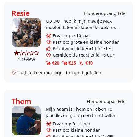
Resie
Hondenopvang Ede
Op 9/01 heb ik mijn maatje Max
moeten laten inslapen ik zoek nog
geen nieuwe maat maar wil graag
Ervaring: > 10 jaar
weer structuur en lieve honden om
Past op: grote en kleine honden
me heen
Beantwoorde berichten 71%
Gemiddelde reactietijd 16 uur
1 review
€20
€25
€10
Laatste keer ingelogd:
1 maand geleden
Thom
Hondenoppas Ede
Mijn naam is Thom en ik ben 10
jaar. Ik zou graag een hond willen,
maar dat mag niet :-(. Daarom zou
Ervaring: 0 - 1 jaar
ik het leuk vinden om op een
Past op: kleine honden
andere hond te..
Beantwoorde berichten 100%