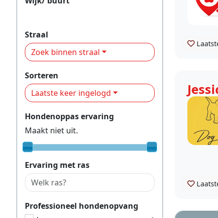
Wijk/ buurt
Wijk 12
Straal
Laatst
Zoek binnen straal
Sorteren
Jessi
Laatste keer ingelogd
Hondenoppas ervaring
Maakt niet uit.
Ervaring met ras
Laatst
Professioneel hondenopvang