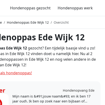
Hondenoppas gezocht
Hondenoppas werk
e
Hondenoppas Ede Wijk 12
Overzicht
enoppas Ede Wijk 12
s Ede Wijk 12
gezocht? Een tijdelijk baasje vind u zo!
 in Ede Wijk 12 vinden doet u namelijk hier. Nu al 2
denoppassen in Ede Wijk 12 en nog velen andere in de
n Ede Wijk 12!
als hondenoppas!
er
Hondenopvang Ede
Mijn naam is &#91;jouw naam&#93; en ik ben 17
jaar oud\. Ik ben op zoek naar een bijbaan of