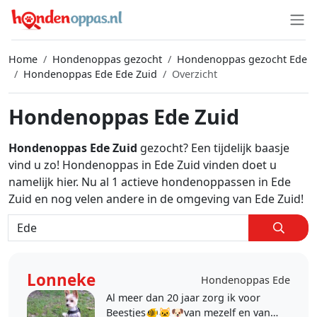
Home
Hondenoppas gezocht
Hondenoppas gezocht Ede
Hondenoppas Ede Ede Zuid
Overzicht
Hondenoppas Ede Zuid
Hondenoppas Ede Zuid
gezocht? Een tijdelijk baasje
vind u zo! Hondenoppas in Ede Zuid vinden doet u
namelijk hier. Nu al 1 actieve hondenoppassen in Ede
Zuid en nog velen andere in de omgeving van Ede Zuid!
Lonneke
Hondenoppas Ede
Al meer dan 20 jaar zorg ik voor
Beestjes🐠🐱🐶van mezelf en van