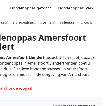
Hondenoppas gezocht
Hondenoppas werk
ersfoort
Hondenoppas Amersfoort Liendert
Overzicht
enoppas Amersfoort
dert
as Amersfoort Liendert
gezocht? Een tijdelijk baasje
Hondenoppas in Amersfoort Liendert vinden doet u
er. Nu al 3 actieve hondenoppassen in Amersfoort
 nog velen andere in de omgeving van Amersfoort
als hondenoppas!
Hondenoppas Amersfoort