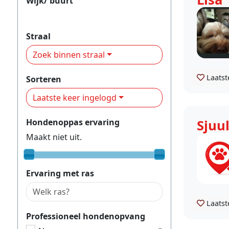
Wijk/ buurt
Liendert
Straal
Zoek binnen straal
Laatst
Sorteren
Laatste keer ingelogd
Hondenoppas ervaring
Sjuu
Maakt niet uit.
Ervaring met ras
Laatst
Professioneel hondenopvang