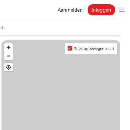
Aanmelden
Inloggen
ht
Zoek bij bewegen kaart