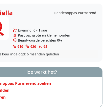
iella
Hondenoppas Purmerend
Ervaring: 0 - 1 jaar
Past op: grote en kleine honden
Beantwoorde berichten 0%
€10
€20
€5
e keer ingelogd:
6 maanden geleden
Hoe werkt het?
noppas Purmerend zoeken
lden
ren