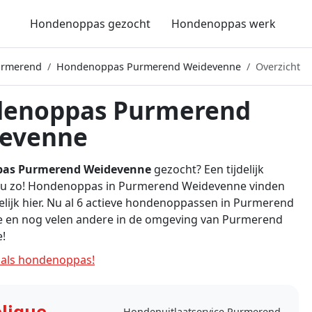
Hondenoppas gezocht
Hondenoppas werk
urmerend
Hondenoppas Purmerend Weidevenne
Overzicht
enoppas Purmerend
evenne
as Purmerend Weidevenne
gezocht? Een tijdelijk
d u zo! Hondenoppas in Purmerend Weidevenne vinden
lijk hier. Nu al 6 actieve hondenoppassen in Purmerend
 en nog velen andere in de omgeving van Purmerend
!
als hondenoppas!
lique
Hondenuitlaatservice Purmerend