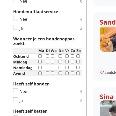
Nee
6
Hondenuitlaatservice
Nee
4
Sand
Ja
2
Wanneer je een hondenoppas
zoekt
Ma
Di
Wo
Do
Vr
Za
Zo
Ochtend
Middag
Namiddag
Laatst
Avond
Heeft zelf honden
Nee
4
Sina
Ja
2
Heeft zelf katten