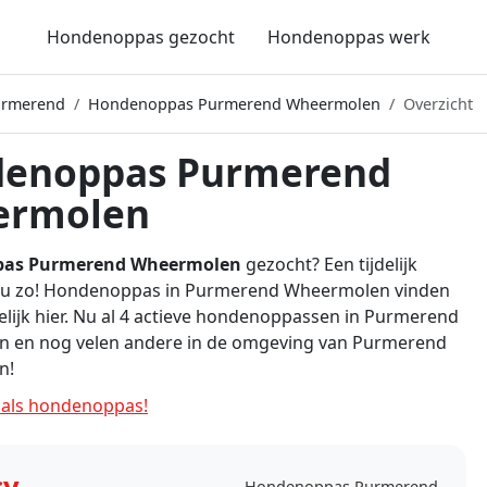
Hondenoppas gezocht
Hondenoppas werk
urmerend
Hondenoppas Purmerend Wheermolen
Overzicht
enoppas Purmerend
ermolen
as Purmerend Wheermolen
gezocht? Een tijdelijk
d u zo! Hondenoppas in Purmerend Wheermolen vinden
lijk hier. Nu al 4 actieve hondenoppassen in Purmerend
 en nog velen andere in de omgeving van Purmerend
n!
als hondenoppas!
cy
Hondenoppas Purmerend