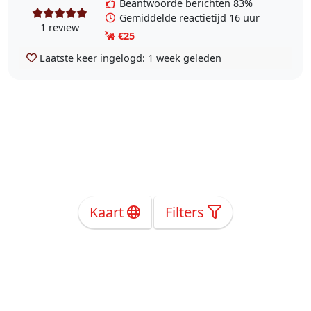
Beantwoorde berichten 83%
Gemiddelde reactietijd 16 uur
1 review
€25
Laatste keer ingelogd:
1 week geleden
Kaart
Filters