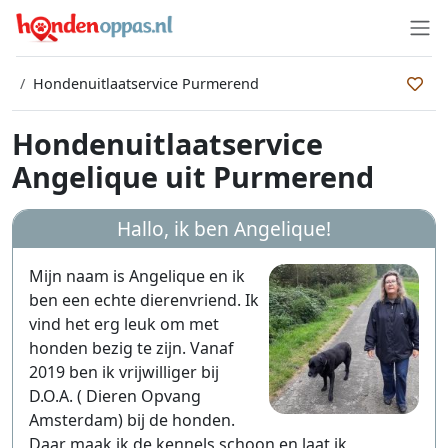
Hondenuitlaatservice Purmerend
Hondenuitlaatservice
Angelique uit Purmerend
Hallo, ik ben
Angelique
!
Mijn naam is Angelique en ik
ben een echte dierenvriend. Ik
vind het erg leuk om met
honden bezig te zijn. Vanaf
2019 ben ik vrijwilliger bij
D.O.A. ( Dieren Opvang
Amsterdam) bij de honden.
Daar maak ik de kennels schoon en laat ik