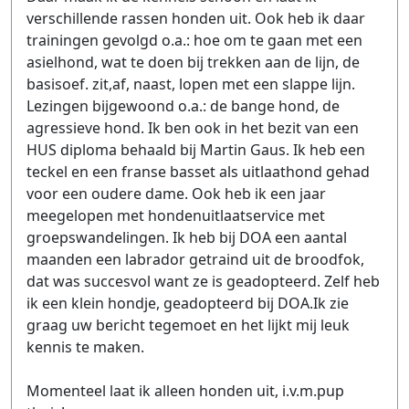
verschillende rassen honden uit. Ook heb ik daar
trainingen gevolgd o.a.: hoe om te gaan met een
asielhond, wat te doen bij trekken aan de lijn, de
basisoef. zit,af, naast, lopen met een slappe lijn.
Lezingen bijgewoond o.a.: de bange hond, de
agressieve hond. Ik ben ook in het bezit van een
HUS diploma behaald bij Martin Gaus. Ik heb een
teckel en een franse basset als uitlaathond gehad
voor een oudere dame. Ook heb ik een jaar
meegelopen met hondenuitlaatservice met
groepswandelingen. Ik heb bij DOA een aantal
maanden een labrador getraind uit de broodfok,
dat was succesvol want ze is geadopteerd. Zelf heb
ik een klein hondje, geadopteerd bij DOA.Ik zie
graag uw bericht tegemoet en het lijkt mij leuk
kennis te maken.
Momenteel laat ik alleen honden uit, i.v.m.pup