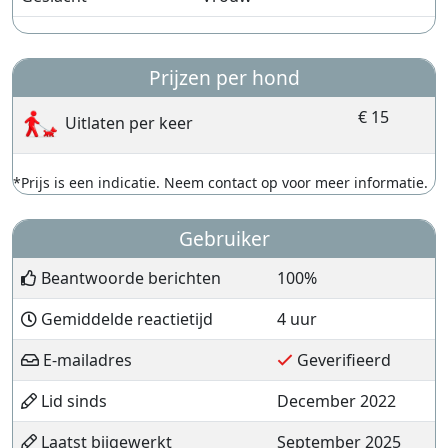
Prijzen per hond
€ 15
Uitlaten per keer
*Prijs is een indicatie. Neem contact op voor meer informatie.
Gebruiker
Beantwoorde berichten
100%
Gemiddelde reactietijd
4 uur
E-mailadres
Geverifieerd
Lid sinds
December 2022
Laatst bijgewerkt
September 2025