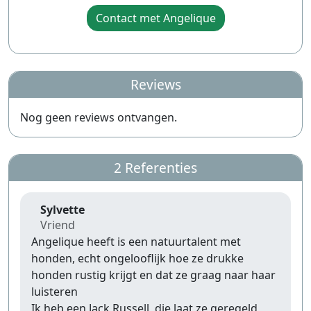
Contact met Angelique
Reviews
Nog geen reviews ontvangen.
2 Referenties
Sylvette
Vriend
Angelique heeft is een natuurtalent met
honden, echt ongelooflijk hoe ze drukke
honden rustig krijgt en dat ze graag naar haar
luisteren
Ik heb een Jack Russell, die laat ze geregeld