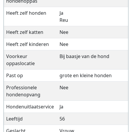
hondenoppas
Heeft zelf honden
Ja
Reu
Heeft zelf katten
Nee
Heeft zelf kinderen
Nee
Voorkeur
Bij baasje van de hond
oppaslocatie
Past op
grote en kleine honden
Professionele
Nee
hondenopvang
Hondenuitlaatservice
Ja
Leeftijd
56
Geslacht
Vrouw