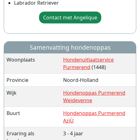
Labrador Retriever
Contact met Angelique
Samenvatting hondenoppas
Woonplaats
Hondenuitlaatservice
Purmerend
(1448)
Provincie
Noord-Holland
Wijk
Hondenoppas Purmerend
Weidevenne
Buurt
Hondenoppas Purmerend
AziÙ
Ervaring als
3 - 4 jaar