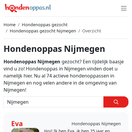
Home
Hondenoppas gezocht
Hondenoppas gezocht Nijmegen
Overzicht
Hondenoppas Nijmegen
Hondenoppas Nijmegen
gezocht? Een tijdelijk baasje
vind u zo! Hondenoppas in Nijmegen vinden doet u
namelijk hier. Nu al 74 actieve hondenoppassen in
Nijmegen en nog velen andere in de omgeving van
Nijmegen!
Eva
Hondenoppas Nijmegen
Hoi! Ik ben Eva, ik ben 25 jaar en