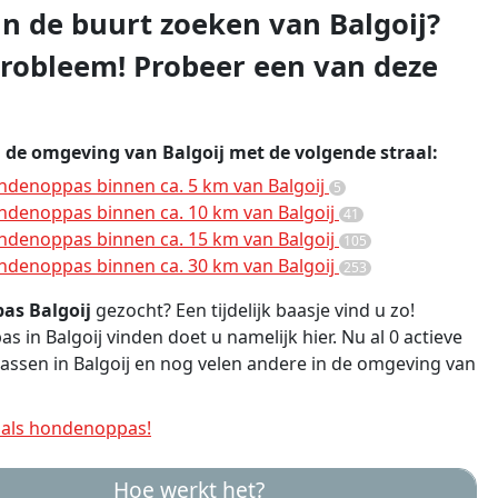
 in de buurt zoeken van Balgoij?
robleem! Probeer een van deze
n de omgeving van Balgoij met de volgende straal:
denoppas binnen ca. 5 km van Balgoij
5
denoppas binnen ca. 10 km van Balgoij
41
denoppas binnen ca. 15 km van Balgoij
105
denoppas binnen ca. 30 km van Balgoij
253
as Balgoij
gezocht? Een tijdelijk baasje vind u zo!
 in Balgoij vinden doet u namelijk hier. Nu al 0 actieve
sen in Balgoij en nog velen andere in de omgeving van
als hondenoppas!
Hoe werkt het?