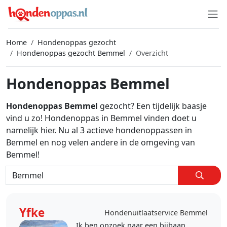
Home
Hondenoppas gezocht
Hondenoppas gezocht Bemmel
Overzicht
Hondenoppas Bemmel
Hondenoppas Bemmel
gezocht? Een tijdelijk baasje
vind u zo! Hondenoppas in Bemmel vinden doet u
namelijk hier. Nu al 3 actieve hondenoppassen in
Bemmel en nog velen andere in de omgeving van
Bemmel!
Yfke
Hondenuitlaatservice Bemmel
Ik ben opzoek naar een bijbaan,