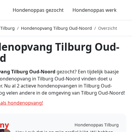
Hondenoppas gezocht
Hondenoppas werk
Tilburg
Hondenopvang Tilburg Oud-Noord
Overzicht
enopvang Tilburg Oud-
d
ang Tilburg Oud-Noord
gezocht? Een tijdelijk baasje
Hondenopvang in Tilburg Oud-Noord vinden doet u
er. Nu al 2 actieve hondenopvangen in Tilburg Oud-
og velen andere in de omgeving van Tilburg Oud-Noord!
als hondenopvang!
ny
Hondenoppas Tilburg