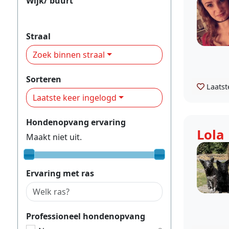
Wijk/ buurt
Oud-Noord
Straal
Zoek binnen straal
Sorteren
Laatst
Laatste keer ingelogd
Hondenopvang ervaring
Lola
Maakt niet uit.
Ervaring met ras
Professioneel hondenopvang