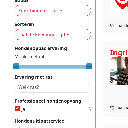
Straal
Zoek binnen straal
Sorteren
Laatst
Laatste keer ingelogd
Hondenoppas ervaring
Ingr
Maakt niet uit.
Ervaring met ras
Professioneel hondenopvang
Laatst
Ja
5
Hondenuitlaatservice