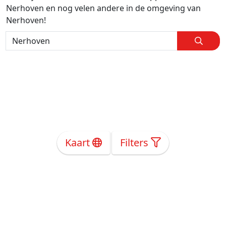
Nerhoven en nog velen andere in de omgeving van
Nerhoven!
Kaart
Filters
Over Ons
Privacy
Voorwaarden
Tarieven
Help