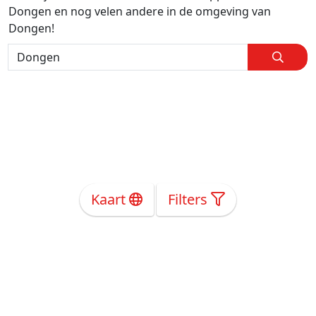
Dongen en nog velen andere in de omgeving van
Dongen!
Kaart
Filters
Over Ons
Privacy
Voorwaarden
Tarieven
Help