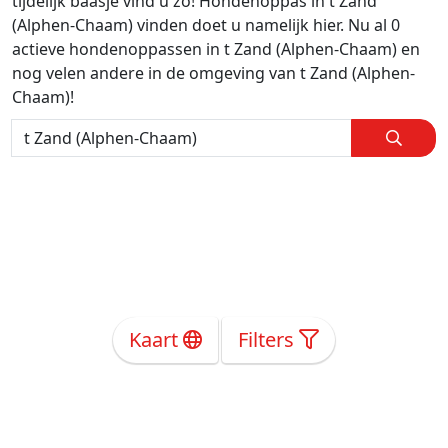
tijdelijk baasje vind u zo! Hondenoppas in t Zand
(Alphen-Chaam) vinden doet u namelijk hier. Nu al 0
actieve hondenoppassen in t Zand (Alphen-Chaam) en
nog velen andere in de omgeving van t Zand (Alphen-
Chaam)!
Kaart
Filters