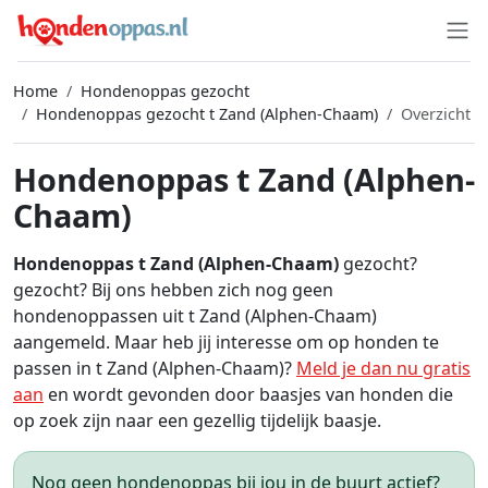
Home
Hondenoppas gezocht
Hondenoppas gezocht t Zand (Alphen-Chaam)
Overzicht
Hondenoppas t Zand (Alphen-
Chaam)
Hondenoppas t Zand (Alphen-Chaam)
gezocht?
gezocht? Bij ons hebben zich nog geen
hondenoppassen uit t Zand (Alphen-Chaam)
aangemeld. Maar heb jij interesse om op honden te
passen in t Zand (Alphen-Chaam)?
Meld je dan nu gratis
aan
en wordt gevonden door baasjes van honden die
op zoek zijn naar een gezellig tijdelijk baasje.
Nog geen hondenoppas bij jou in de buurt actief?