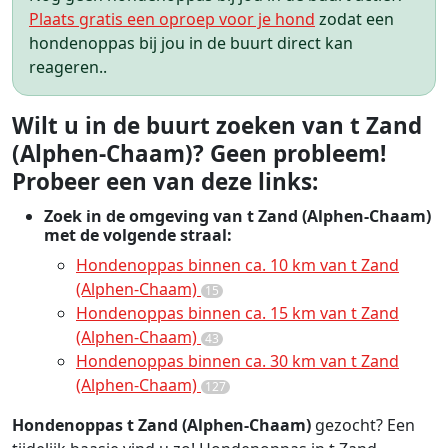
Plaats gratis een oproep voor je hond
zodat een
hondenoppas bij jou in de buurt direct kan
reageren..
Wilt u in de buurt zoeken van t Zand
(Alphen-Chaam)? Geen probleem!
Probeer een van deze links:
Zoek in de omgeving van t Zand (Alphen-Chaam)
met de volgende straal:
Hondenoppas binnen ca. 10 km van t Zand
(Alphen-Chaam)
15
Hondenoppas binnen ca. 15 km van t Zand
(Alphen-Chaam)
43
Hondenoppas binnen ca. 30 km van t Zand
(Alphen-Chaam)
127
Hondenoppas t Zand (Alphen-Chaam)
gezocht? Een