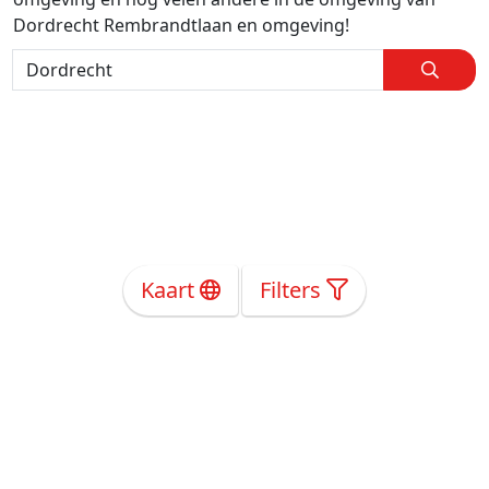
Dordrecht Rembrandtlaan en omgeving!
Kaart
Filters
Over Ons
Privacy
Voorwaarden
Tarieven
Help