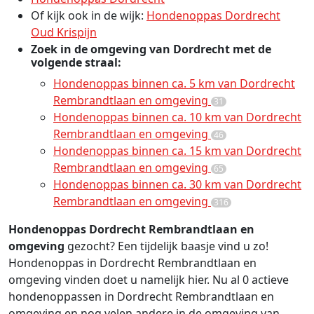
Of kijk ook in de wijk:
Hondenoppas Dordrecht
Oud Krispijn
Zoek in de omgeving van Dordrecht met de
volgende straal:
Hondenoppas binnen ca. 5 km van Dordrecht
Rembrandtlaan en omgeving
31
Hondenoppas binnen ca. 10 km van Dordrecht
Rembrandtlaan en omgeving
46
Hondenoppas binnen ca. 15 km van Dordrecht
Rembrandtlaan en omgeving
65
Hondenoppas binnen ca. 30 km van Dordrecht
Rembrandtlaan en omgeving
316
Hondenoppas Dordrecht Rembrandtlaan en
omgeving
gezocht? Een tijdelijk baasje vind u zo!
Hondenoppas in Dordrecht Rembrandtlaan en
omgeving vinden doet u namelijk hier. Nu al 0 actieve
hondenoppassen in Dordrecht Rembrandtlaan en
omgeving en nog velen andere in de omgeving van