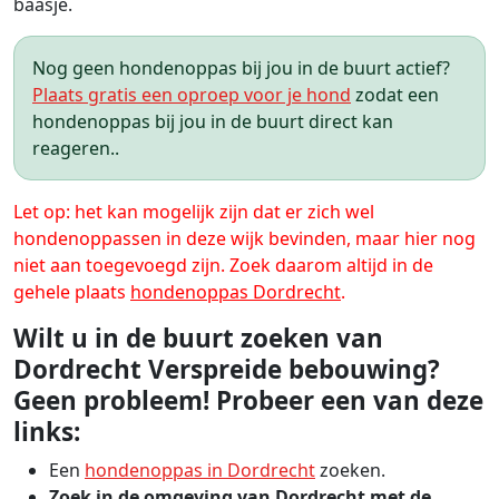
baasje.
Nog geen hondenoppas bij jou in de buurt actief?
Plaats gratis een oproep voor je hond
zodat een
hondenoppas bij jou in de buurt direct kan
reageren..
Let op: het kan mogelijk zijn dat er zich wel
hondenoppassen in deze wijk bevinden, maar hier nog
niet aan toegevoegd zijn. Zoek daarom altijd in de
gehele plaats
hondenoppas Dordrecht
.
Wilt u in de buurt zoeken van
Dordrecht Verspreide bebouwing?
Geen probleem! Probeer een van deze
links:
Een
hondenoppas in Dordrecht
zoeken.
Zoek in de omgeving van Dordrecht met de