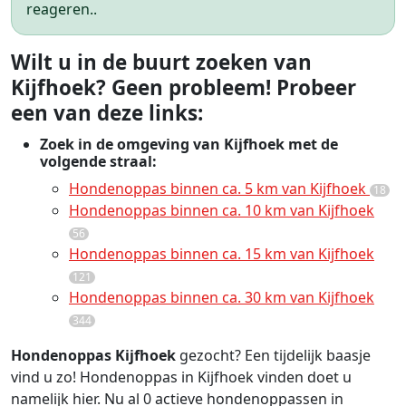
reageren..
Wilt u in de buurt zoeken van
Kijfhoek? Geen probleem! Probeer
een van deze links:
Zoek in de omgeving van Kijfhoek met de
volgende straal:
Hondenoppas binnen ca. 5 km van Kijfhoek
18
Hondenoppas binnen ca. 10 km van Kijfhoek
56
Hondenoppas binnen ca. 15 km van Kijfhoek
121
Hondenoppas binnen ca. 30 km van Kijfhoek
344
Hondenoppas Kijfhoek
gezocht? Een tijdelijk baasje
vind u zo! Hondenoppas in Kijfhoek vinden doet u
namelijk hier. Nu al 0 actieve hondenoppassen in