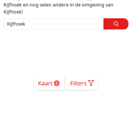
Kijfhoek en nog velen andere in de omgeving van
Kijfhoek!
Kaart
Filters
Over Ons
Privacy
Voorwaarden
Tarieven
Help