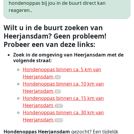
hondenoppas bij jou in de buurt direct kan
reageren..
Wilt u in de buurt zoeken van
Heerjansdam? Geen probleem!
Probeer een van deze links:
Zoek in de omgeving van Heerjansdam met de
volgende straal:
Hondenoppas binnen ca. 5 km van
Heerjansdam
14
Hondenoppas binnen ca. 10 km van
Heerjansdam
60
Hondenoppas binnen ca. 15 km van
Heerjansdam
147
Hondenoppas binnen ca. 30 km van
Heerjansdam
343
Hondenoppas Heerjansdam
gezocht? Een tijdelijk