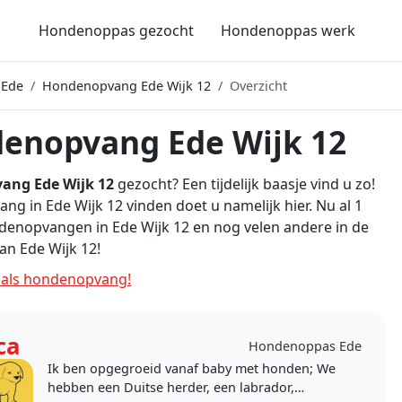
Hondenoppas gezocht
Hondenoppas werk
 Ede
Hondenopvang Ede Wijk 12
Overzicht
enopvang Ede Wijk 12
ang Ede Wijk 12
gezocht? Een tijdelijk baasje vind u zo!
g in Ede Wijk 12 vinden doet u namelijk hier. Nu al 1
denopvangen in Ede Wijk 12 en nog velen andere in de
n Ede Wijk 12!
als hondenopvang!
ca
Hondenoppas Ede
Ik ben opgegroeid vanaf baby met honden; We
hebben een Duitse herder, een labrador,