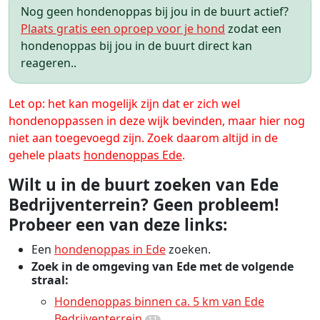
Nog geen hondenoppas bij jou in de buurt actief?
Plaats gratis een oproep voor je hond
zodat een
hondenoppas bij jou in de buurt direct kan
reageren..
Let op: het kan mogelijk zijn dat er zich wel
hondenoppassen in deze wijk bevinden, maar hier nog
niet aan toegevoegd zijn. Zoek daarom altijd in de
gehele plaats
hondenoppas Ede
.
Wilt u in de buurt zoeken van Ede
Bedrijventerrein? Geen probleem!
Probeer een van deze links:
Een
hondenoppas in Ede
zoeken.
Zoek in de omgeving van Ede met de volgende
straal:
Hondenoppas binnen ca. 5 km van Ede
Bedrijventerrein
11