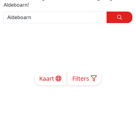
Aldeboarn!
Kaart
Filters
Over Ons
Privacy
Voorwaarden
Tarieven
Help