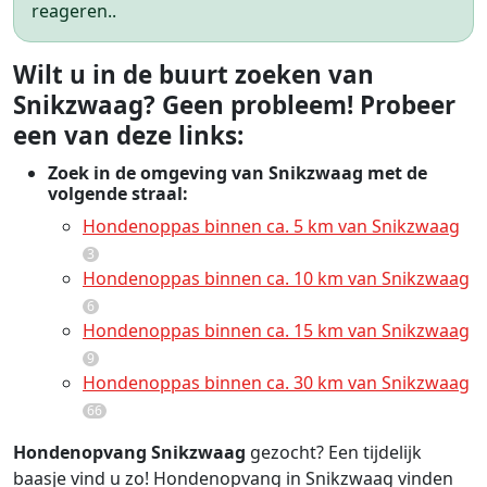
reageren..
Wilt u in de buurt zoeken van
Snikzwaag? Geen probleem! Probeer
een van deze links:
Zoek in de omgeving van Snikzwaag met de
volgende straal:
Hondenoppas binnen ca. 5 km van Snikzwaag
3
Hondenoppas binnen ca. 10 km van Snikzwaag
6
Hondenoppas binnen ca. 15 km van Snikzwaag
9
Hondenoppas binnen ca. 30 km van Snikzwaag
66
Hondenopvang Snikzwaag
gezocht? Een tijdelijk
baasje vind u zo! Hondenopvang in Snikzwaag vinden