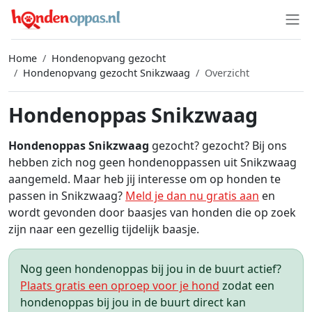
Home
Hondenopvang gezocht
Hondenopvang gezocht Snikzwaag
Overzicht
Hondenoppas Snikzwaag
Hondenoppas Snikzwaag
gezocht? gezocht? Bij ons
hebben zich nog geen hondenoppassen uit Snikzwaag
aangemeld. Maar heb jij interesse om op honden te
passen in Snikzwaag?
Meld je dan nu gratis aan
en
wordt gevonden door baasjes van honden die op zoek
zijn naar een gezellig tijdelijk baasje.
Nog geen hondenoppas bij jou in de buurt actief?
Plaats gratis een oproep voor je hond
zodat een
hondenoppas bij jou in de buurt direct kan