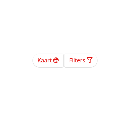
Kaart
Filters
Over Ons
Privacy
Voorwaarden
Tarieven
Help
Volg ons!