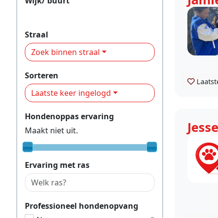
Wijk/ buurt
Binnenstad
Straal
Zoek binnen straal
Sorteren
Laatst
Laatste keer ingelogd
Hondenoppas ervaring
Jess
Maakt niet uit.
Ervaring met ras
Professioneel hondenopvang