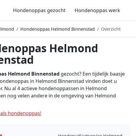
Hondenoppas gezocht
Hondenoppas werk
elmond
Hondenoppas Helmond Binnenstad
Overzicht
enoppas Helmond
enstad
as Helmond Binnenstad
gezocht? Een tijdelijk baasje
 Hondenoppas in Helmond Binnenstad vinden doet u
er. Nu al 4 actieve hondenoppassen in Helmond
 en nog velen andere in de omgeving van Helmond
!
als hondenoppas!
e
Hondenuitlaatservice Helmond