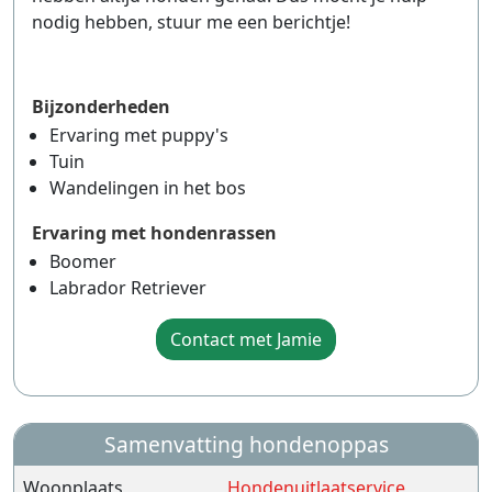
nodig hebben, stuur me een berichtje!
Bijzonderheden
Ervaring met puppy's
Tuin
Wandelingen in het bos
Ervaring met hondenrassen
Boomer
Labrador Retriever
Contact met Jamie
Samenvatting hondenoppas
Woonplaats
Hondenuitlaatservice