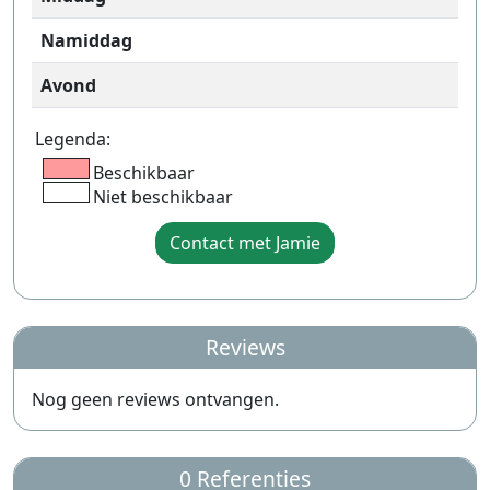
Namiddag
Avond
Legenda:
Beschikbaar
Niet beschikbaar
Contact met Jamie
Reviews
Nog geen reviews ontvangen.
0 Referenties