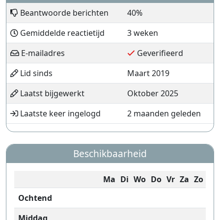
Beantwoorde berichten
40%
Gemiddelde reactietijd
3 weken
E-mailadres
Geverifieerd
Lid sinds
Maart 2019
Laatst bijgewerkt
Oktober 2025
Laatste keer ingelogd
2 maanden geleden
Beschikbaarheid
Ma
Di
Wo
Do
Vr
Za
Zo
Ochtend
Middag