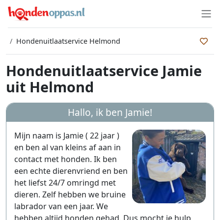
Hondenuitlaatservice Helmond
Hondenuitlaatservice Jamie
uit Helmond
Hallo, ik ben
Jamie
!
Mijn naam is Jamie ( 22 jaar )
en ben al van kleins af aan in
contact met honden. Ik ben
een echte dierenvriend en ben
het liefst 24/7 omringd met
dieren. Zelf hebben we bruine
labrador van een jaar. We
hebben altijd honden gehad. Dus mocht je hulp