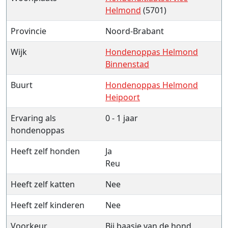
Helmond
(5701)
Provincie
Noord-Brabant
Wijk
Hondenoppas Helmond
Binnenstad
Buurt
Hondenoppas Helmond
Heipoort
Ervaring als
0 - 1 jaar
hondenoppas
Heeft zelf honden
Ja
Reu
Heeft zelf katten
Nee
Heeft zelf kinderen
Nee
Voorkeur
Bij baasje van de hond