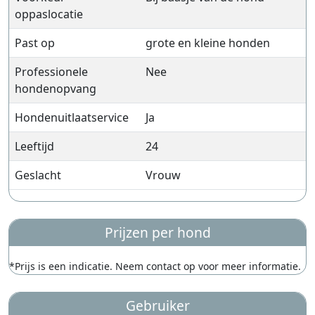
oppaslocatie
Past op
grote en kleine honden
Professionele
Nee
hondenopvang
Hondenuitlaatservice
Ja
Leeftijd
24
Geslacht
Vrouw
Prijzen per hond
*Prijs is een indicatie. Neem contact op voor meer informatie.
Gebruiker