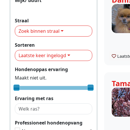
Wijk/ buurt
Stadsdeel Tongelre
Straal
Zoek binnen straal
Sorteren
Laatste keer ingelogd
Laatst
Hondenoppas ervaring
Maakt niet uit.
Tama
Ervaring met ras
Professioneel hondenopvang