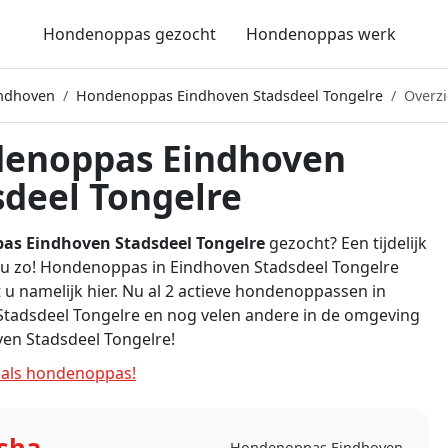
Hondenoppas gezocht
Hondenoppas werk
ndhoven
Hondenoppas Eindhoven Stadsdeel Tongelre
Overzi
enoppas Eindhoven
sdeel Tongelre
s Eindhoven Stadsdeel Tongelre
gezocht? Een tijdelijk
 u zo! Hondenoppas in Eindhoven Stadsdeel Tongelre
 u namelijk hier. Nu al 2 actieve hondenoppassen in
tadsdeel Tongelre en nog velen andere in de omgeving
en Stadsdeel Tongelre!
als hondenoppas!
sha
Hondenoppas Eindhoven