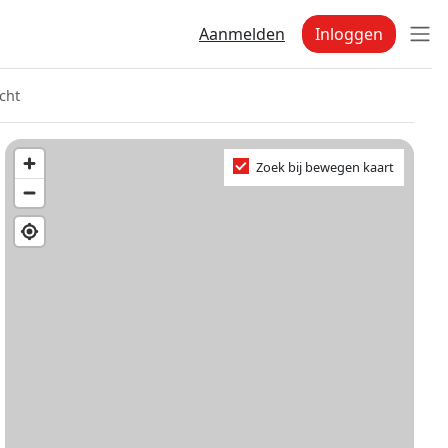
Aanmelden
Inloggen
cht
Zoek bij bewegen kaart