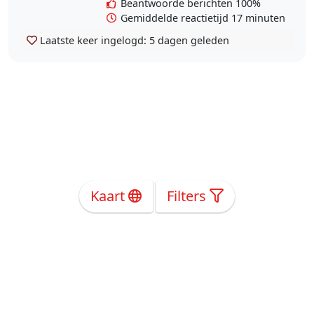
Beantwoorde berichten 100%
Gemiddelde reactietijd 17 minuten
Laatste keer ingelogd:
5 dagen geleden
Kaart
Filters
Over Ons
Privacy
Voorwaarden
Tarieven
Help