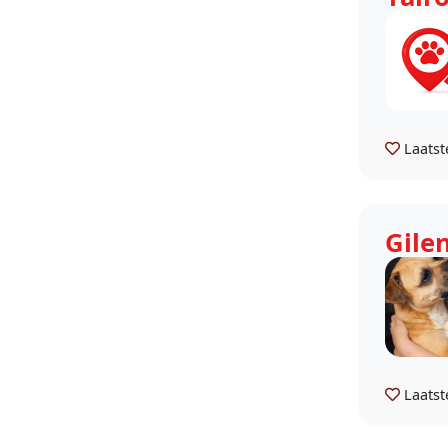
Laatst
Gile
Laatst