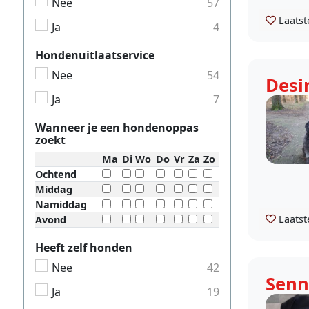
Nee
57
Laatst
Ja
4
Hondenuitlaatservice
Nee
54
Desi
Ja
7
Wanneer je een hondenoppas
zoekt
Ma
Di
Wo
Do
Vr
Za
Zo
Ochtend
Middag
Namiddag
Laatst
Avond
Heeft zelf honden
Nee
42
Senn
Ja
19