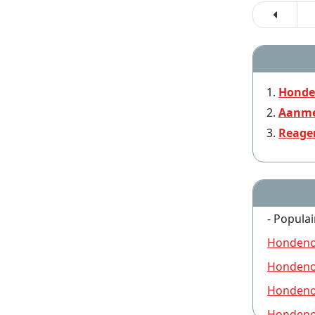
Honde
Aanme
Reage
- Populai
Hondeno
Hondeno
Hondeno
Hondeno