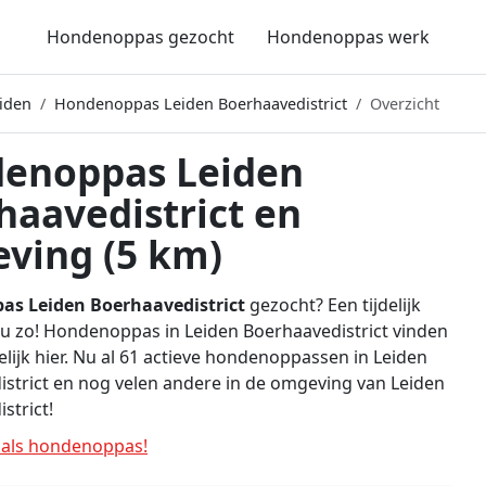
Hondenoppas gezocht
Hondenoppas werk
iden
Hondenoppas Leiden Boerhaavedistrict
Overzicht
enoppas Leiden
haavedistrict en
ving (5 km)
s Leiden Boerhaavedistrict
gezocht? Een tijdelijk
 u zo! Hondenoppas in Leiden Boerhaavedistrict vinden
lijk hier. Nu al 61 actieve hondenoppassen in Leiden
strict en nog velen andere in de omgeving van Leiden
strict!
als hondenoppas!