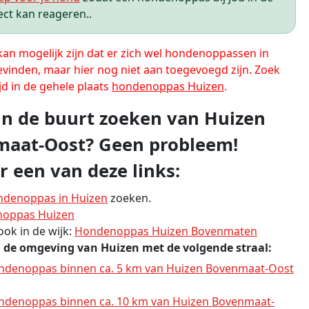
ect kan reageren..
 kan mogelijk zijn dat er zich wel hondenoppassen in
evinden, maar hier nog niet aan toegevoegd zijn. Zoek
jd in de gehele plaats
hondenoppas Huizen
.
 in de buurt zoeken van Huizen
aat-Oost? Geen probleem!
r een van deze links:
ndenoppas in Huizen
zoeken.
oppas Huizen
 ook in de wijk:
Hondenoppas Huizen Bovenmaten
n de omgeving van Huizen met de volgende straal:
ndenoppas binnen ca. 5 km van Huizen Bovenmaat-Oost
ndenoppas binnen ca. 10 km van Huizen Bovenmaat-