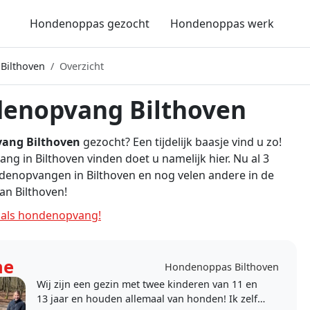
Hondenoppas gezocht
Hondenoppas werk
Bilthoven
Overzicht
enopvang Bilthoven
ang Bilthoven
gezocht? Een tijdelijk baasje vind u zo!
g in Bilthoven vinden doet u namelijk hier. Nu al 3
denopvangen in Bilthoven en nog velen andere in de
n Bilthoven!
als hondenopvang!
ne
Hondenoppas Bilthoven
Wij zijn een gezin met twee kinderen van 11 en
13 jaar en houden allemaal van honden! Ik zelf