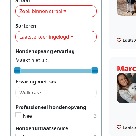
Straal
Zoek binnen straal
Sorteren
Laatste keer ingelogd
Laatst
Hondenopvang ervaring
Maakt niet uit.
Marc
Ervaring met ras
Professioneel hondenopvang
Nee
3
Laatst
Hondenuitlaatservice