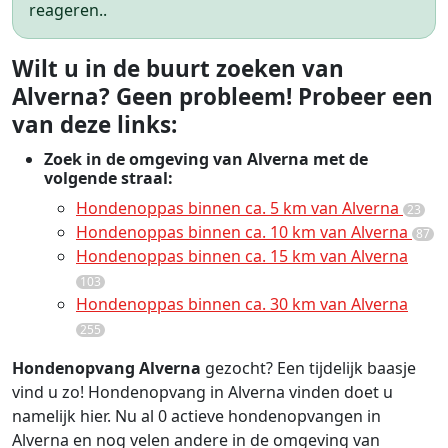
reageren..
Wilt u in de buurt zoeken van
Alverna? Geen probleem! Probeer een
van deze links:
Zoek in de omgeving van Alverna met de
volgende straal:
Hondenoppas binnen ca. 5 km van Alverna
23
Hondenoppas binnen ca. 10 km van Alverna
87
Hondenoppas binnen ca. 15 km van Alverna
103
Hondenoppas binnen ca. 30 km van Alverna
255
Hondenopvang Alverna
gezocht? Een tijdelijk baasje
vind u zo! Hondenopvang in Alverna vinden doet u
namelijk hier. Nu al 0 actieve hondenopvangen in
Alverna en nog velen andere in de omgeving van