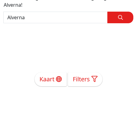
Alverna!
Kaart
Filters
Over Ons
Privacy
Voorwaarden
Tarieven
Help