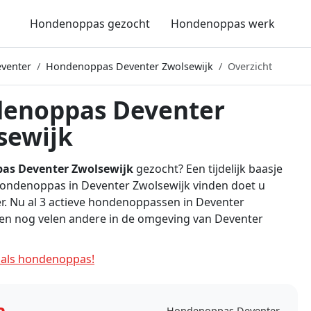
Hondenoppas gezocht
Hondenoppas werk
venter
Hondenoppas Deventer Zwolsewijk
Overzicht
enoppas Deventer
sewijk
as Deventer Zwolsewijk
gezocht? Een tijdelijk baasje
Hondenoppas in Deventer Zwolsewijk vinden doet u
er. Nu al 3 actieve hondenoppassen in Deventer
en nog velen andere in de omgeving van Deventer
als hondenoppas!
a
Hondenoppas Deventer