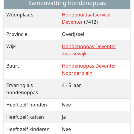
Samenvatting hondenoppas
Woonplaats
Hondenuitlaatservice
Deventer
(7412)
Provincie
Overijssel
Wijk
Hondenoppas Deventer
Zwolsewijk
Buurt
Hondenoppas Deventer
Noorderplein
Ervaring als
4 - 5 jaar
hondenoppas
Heeft zelf honden
Nee
Heeft zelf katten
Ja
Heeft zelf kinderen
Nee