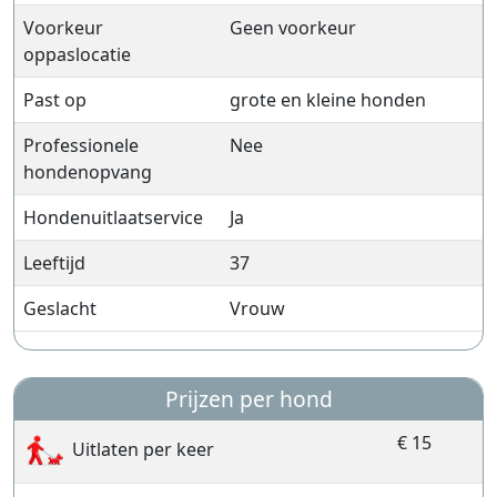
Voorkeur
Geen voorkeur
oppaslocatie
Past op
grote en kleine honden
Professionele
Nee
hondenopvang
Hondenuitlaatservice
Ja
Leeftijd
37
Geslacht
Vrouw
Prijzen per hond
€ 15
Uitlaten per keer