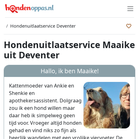
Hondenuitlaatservice Deventer
Hondenuitlaatservice Maaike
uit Deventer
Hallo, ik ben
Maaike
!
Kattenmoeder van Ankie en
Shenkie en
apothekersassistent. Dolgraag
zou ik een hond willen maar
daar heb ik simpelweg geen
tijd voor. Vroeger altijd honden
gehad en vind niks zo fijn als
heerlijk wandelen met een vrolijke viervoeter. De