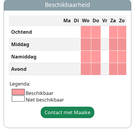
Beschikbaarheid
Ma
Di
Wo
Do
Vr
Za
Zo
Ochtend
Middag
Namiddag
Avond
Legenda:
Beschikbaar
Niet beschikbaar
Contact met Maaike