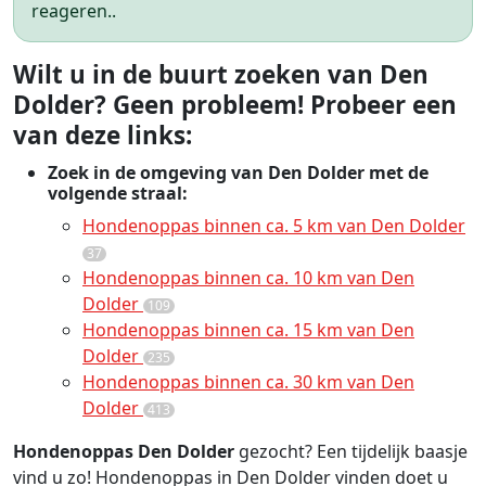
reageren..
Wilt u in de buurt zoeken van Den
Dolder? Geen probleem! Probeer een
van deze links:
Zoek in de omgeving van Den Dolder met de
volgende straal:
Hondenoppas binnen ca. 5 km van Den Dolder
37
Hondenoppas binnen ca. 10 km van Den
Dolder
109
Hondenoppas binnen ca. 15 km van Den
Dolder
235
Hondenoppas binnen ca. 30 km van Den
Dolder
413
Hondenoppas Den Dolder
gezocht? Een tijdelijk baasje
vind u zo! Hondenoppas in Den Dolder vinden doet u