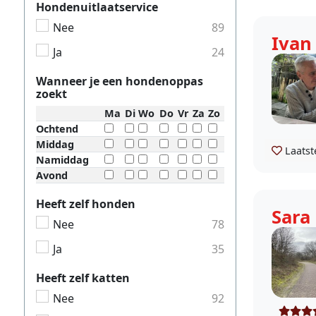
Hondenuitlaatservice
Nee
89
Ivan
Ja
24
Wanneer je een hondenoppas
zoekt
Ma
Di
Wo
Do
Vr
Za
Zo
Ochtend
Middag
Laatst
Namiddag
Avond
Heeft zelf honden
Sara
Nee
78
Ja
35
Heeft zelf katten
Nee
92