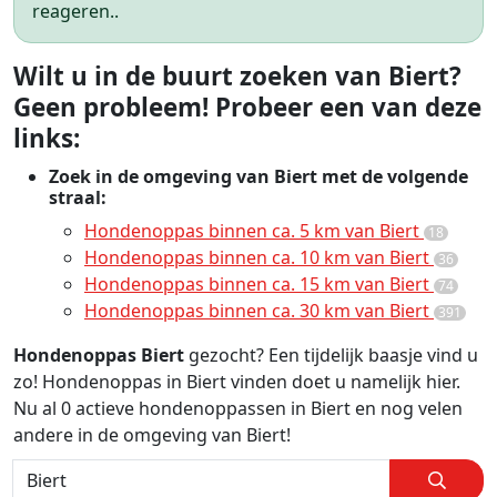
reageren..
Wilt u in de buurt zoeken van Biert?
Geen probleem! Probeer een van deze
links:
Zoek in de omgeving van Biert met de volgende
straal:
Hondenoppas binnen ca. 5 km van Biert
18
Hondenoppas binnen ca. 10 km van Biert
36
Hondenoppas binnen ca. 15 km van Biert
74
Hondenoppas binnen ca. 30 km van Biert
391
Hondenoppas Biert
gezocht? Een tijdelijk baasje vind u
zo! Hondenoppas in Biert vinden doet u namelijk hier.
Nu al 0 actieve hondenoppassen in Biert en nog velen
andere in de omgeving van Biert!