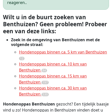
reageren..
Wilt u in de buurt zoeken van
Benthuizen? Geen probleem! Probeer
een van deze links:
Zoek in de omgeving van Benthuizen met de
volgende straal:
Hondenoppas binnen ca. 5 km van Benthuizen
12
Hondenoppas binnen ca. 10 km van
Benthuizen
84
Hondenoppas binnen ca. 15 km van
Benthuizen
197
Hondenoppas binnen ca. 30 km van
Benthuizen
530
Hondenoppas Benthuizen
gezocht? Een tijdelijk baasje
vind u zo! Hondenoppas in Benthuizen vinden doet u